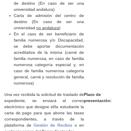
de destino (En caso de ser una
universidad andaluza)
Carta de admisión del centro de
destino (En caso de ser una
universidad
no andaluza
)
En el caso de ser beneficiario de
familia numerosa y/o Discapacidad,
se debe aportar documentación
acreditativa de la misma (carné de
familia numerosa, en caso de familia
numerosa categoría especial y, en
caso de familia numerosa categoría
general, carné y resolución de familia
numerosa)
Una vez recibida la solicitud de traslado de
Plazo de
expediente, se enviará al correo
presentación:
electrónico que designe el/la estudiante la
carta de pago para que abone las tasas
correspondientes, a través de la
plataforma de
Gestión de Recibos
o en