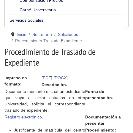
Compensación Precios
Carné Universitario
Servicios Sociales
Inicio
Secretaría
Solicitudes
Procedimiento Traslado Expediente
Procedimiento de Traslado de
Expediente
Impreso en
[
PDF
] [
DOCX
]
formato:
Descripción:
Documento mediante el cual un estudiante
Forma de
que vaya a iniciar estudios en otra
presentación:
Universidad, solicita el correspondiente
traslado de expediente.
Registro electrónico
.
Documentación a
presentar
Justificante de matrícula del centro
Procedimiento: