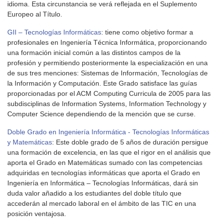
idioma. Esta circunstancia se verá reflejada en el Suplemento
Europeo al Título.
GII – Tecnologías Informáticas
: tiene como objetivo formar a
profesionales en Ingeniería Técnica Informática, proporcionando
una formación inicial común a las distintos campos de la
profesión y permitiendo posteriormente la especialización en una
de sus tres menciones: Sistemas de Información, Tecnologías de
la Información y Computación. Este Grado satisface las guías
proporcionadas por el ACM Computing Curricula de 2005 para las
subdisciplinas de Information Systems, Information Technology y
Computer Science dependiendo de la mención que se curse.
Doble Grado en Ingeniería Informática - Tecnologías Informáticas
y Matemáticas
: Este doble grado de 5 años de duración persigue
una formación de excelencia, en las que el rigor en el análisis que
aporta el Grado en Matemáticas sumado con las competencias
adquiridas en tecnologías informáticas que aporta el Grado en
Ingeniería en Informática – Tecnologías Informáticas, dará sin
duda valor añadido a los estudiantes del doble título que
accederán al mercado laboral en el ámbito de las TIC en una
posición ventajosa.