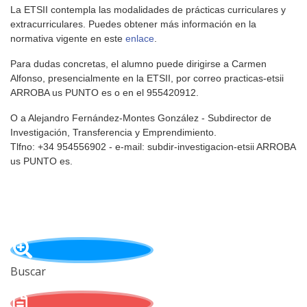
La ETSII contempla las modalidades de prácticas curriculares y
extracurriculares. Puedes obtener más información en la
normativa vigente en este
enlace
.
Para dudas concretas, el alumno puede dirigirse a Carmen
Alfonso, presencialmente en la ETSII, por correo practicas-etsii
ARROBA us PUNTO es o en el 955420912.
O a Alejandro Fernández-Montes González - Subdirector de
Investigación, Transferencia y Emprendimiento.
Tlfno: +34 954556902 - e-mail: subdir-investigacion-etsii ARROBA
us PUNTO es.
Buscar