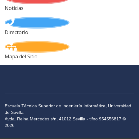
Noticias
Directorio
Mapa del Sitio
Escuela Técnica Superior de Ingeniería Informática, Universidad
de Sevilla
Avda. Reina Mercedes s/n, 41012 Sevilla - tlfno 954556817 ©
2026