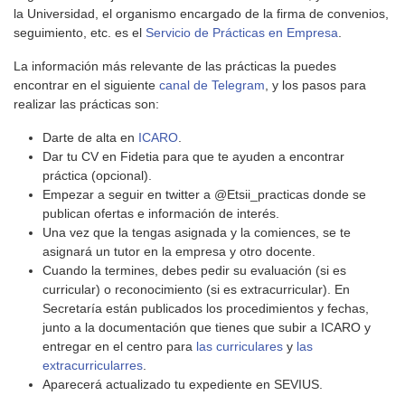
la Universidad, el organismo encargado de la firma de convenios,
seguimiento, etc. es el
Servicio de Prácticas en Empresa
.
La información más relevante de las prácticas la puedes
encontrar en el siguiente
canal de Telegram
, y los pasos para
realizar las prácticas son:
Darte de alta en
ICARO
.
Dar tu CV en Fidetia para que te ayuden a encontrar
práctica (opcional).
Empezar a seguir en twitter a @Etsii_practicas donde se
publican ofertas e información de interés.
Una vez que la tengas asignada y la comiences, se te
asignará un tutor en la empresa y otro docente.
Cuando la termines, debes pedir su evaluación (si es
curricular) o reconocimiento (si es extracurricular). En
Secretaría están publicados los procedimientos y fechas,
junto a la documentación que tienes que subir a ICARO y
entregar en el centro para
las curriculares
y
las
extracurricularres
.
Aparecerá actualizado tu expediente en SEVIUS.