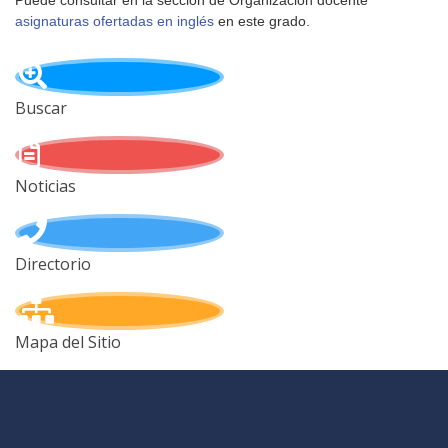
Puede consultar en la sección de Organización docente
asignaturas ofertadas en inglés
en este grado.
Buscar
Noticias
Directorio
Mapa del Sitio