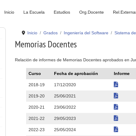
Inicio
La Escuela
Estudios
Org.Docente
Rel.Externa
Inicio
Grados
Ingeniería del Software
Sistema de
Memorias Docentes
Relación de informes de Memorias Docentes aprobados en Jun
Curso
Fecha de aprobación
Informe
2018-19
17/12/2020
2019-20
25/06/2021
2020-21
23/06/2022
2021-22
29/05/2023
2022-23
25/05/2024