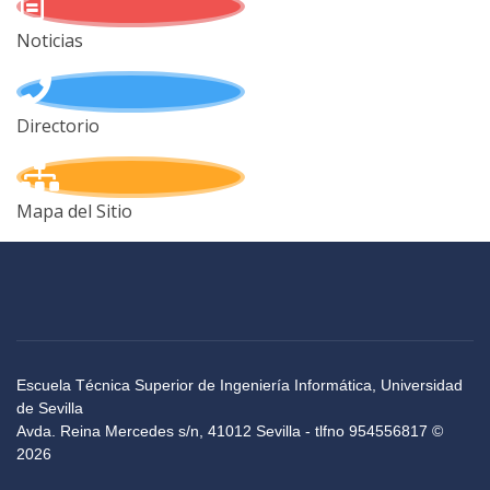
Noticias
Directorio
Mapa del Sitio
Escuela Técnica Superior de Ingeniería Informática, Universidad
de Sevilla
Avda. Reina Mercedes s/n, 41012 Sevilla - tlfno 954556817 ©
2026