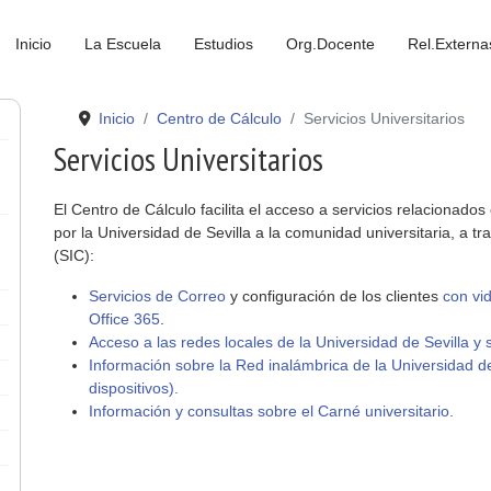
Inicio
La Escuela
Estudios
Org.Docente
Rel.Externa
Inicio
Centro de Cálculo
Servicios Universitarios
Servicios Universitarios
El Centro de Cálculo facilita el acceso a servicios relacionado
por la Universidad de Sevilla a la comunidad universitaria, a t
(SIC):
Servicios de Correo
y configuración de los clientes
con vid
Office 365
.
Acceso a las redes locales de la Universidad de Sevilla y
Información sobre la Red inalámbrica de la Universidad d
dispositivos).
Información y consultas sobre el Carné universitario.