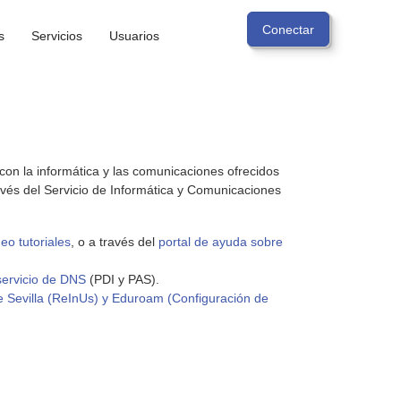
s
Servicios
Usuarios
s con la informática y las comunicaciones ofrecidos
ravés del Servicio de Informática y Comunicaciones
eo tutoriales
, o a través del
portal de ayuda sobre
servicio de DNS
(PDI y PAS).
e Sevilla (ReInUs) y Eduroam (Configuración de