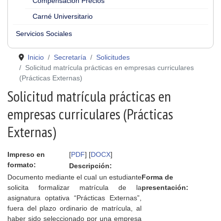
Compensación Precios
Carné Universitario
Servicios Sociales
Inicio
Secretaría
Solicitudes
Solicitud matrícula prácticas en empresas curriculares
(Prácticas Externas)
Solicitud matrícula prácticas en
empresas curriculares (Prácticas
Externas)
Impreso en
[
PDF
] [
DOCX
]
formato:
Descripción:
Documento mediante el cual un estudiante
Forma de
solicita formalizar matrícula de la
presentación:
asignatura optativa “Prácticas Externas”,
fuera del plazo ordinario de matrícula, al
haber sido seleccionado por una empresa