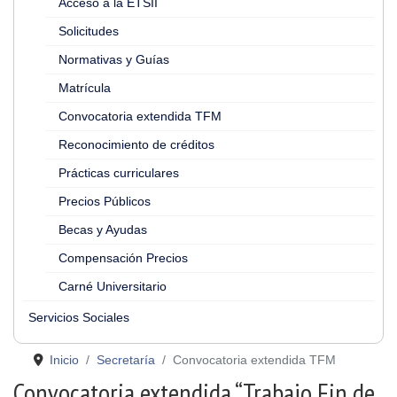
Acceso a la ETSII
Solicitudes
Normativas y Guías
Matrícula
Convocatoria extendida TFM
Reconocimiento de créditos
Prácticas curriculares
Precios Públicos
Becas y Ayudas
Compensación Precios
Carné Universitario
Servicios Sociales
Inicio
Secretaría
Convocatoria extendida TFM
Convocatoria extendida “Trabajo Fin de