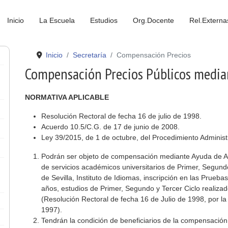
Inicio
La Escuela
Estudios
Org.Docente
Rel.Externa
Inicio
Secretaría
Compensación Precios
Compensación Precios Públicos median
NORMATIVA APLICABLE
Resolución Rectoral de fecha 16 de julio de 1998.
Acuerdo 10.5/C.G. de 17 de junio de 2008.
Ley 39/2015, de 1 de octubre, del Procedimiento Administ
Podrán ser objeto de compensación mediante Ayuda de Acci
de servicios académicos universitarios de Primer, Segundo
de Sevilla, Instituto de Idiomas, inscripción en las Prue
años, estudios de Primer, Segundo y Tercer Ciclo realiza
(Resolución Rectoral de fecha 16 de Julio de 1998, por la 
1997).
Tendrán la condición de beneficiarios de la compensación 