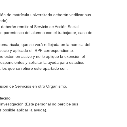
n de matrícula universitaria deberán verificar sus
ado).
 deberán remitir al Servicio de Acción Social
 de parentesco del alumno con el trabajador, caso de
omatricula, que se verá reflejada en la nómica del
specie y aplicado el IRPF correspondiente.
 estén en activo y no le aplique la exención el
spondientes y solicitar la ayuda para estudios
 a los que se refiere este apartado son:
isión de Servicios en otro Organismo.
lecido.
investigación (Este personal no percibe sus
s posible aplicar la ayuda).