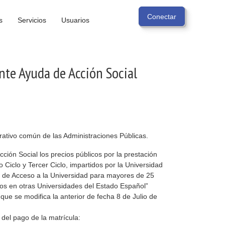
s
Servicios
Usuarios
te Ayuda de Acción Social
rativo común de las Administraciones Públicas.
ón Social los precios públicos por la prestación
 Ciclo y Tercer Ciclo, impartidos por la Universidad
bas de Acceso a la Universidad para mayores de 25
dos en otras Universidades del Estado Español”
que se modifica la anterior de fecha 8 de Julio de
del pago de la matrícula: