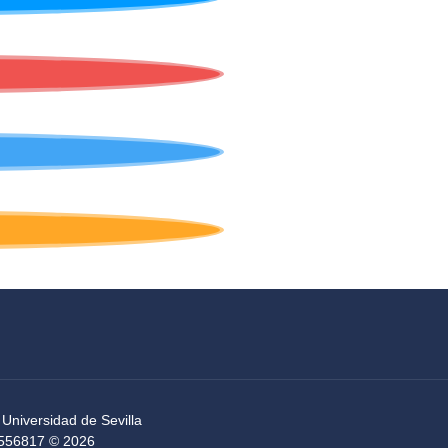
 Universidad de Sevilla
54556817 © 2026