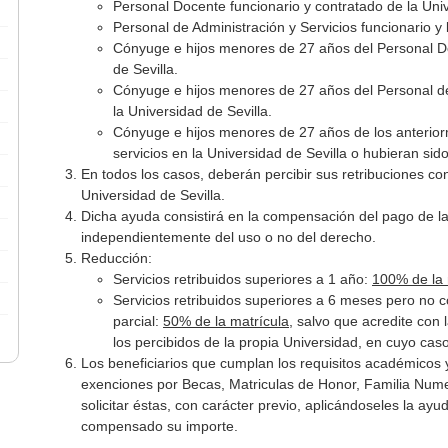
Personal Docente funcionario y contratado de la Univ
Personal de Administración y Servicios funcionario y 
Cónyuge e hijos menores de 27 años del Personal Do
de Sevilla.
Cónyuge e hijos menores de 27 años del Personal de 
la Universidad de Sevilla.
Cónyuge e hijos menores de 27 años de los anterior
servicios en la Universidad de Sevilla o hubieran si
En todos los casos, deberán percibir sus retribuciones con
Universidad de Sevilla.
Dicha ayuda consistirá en la compensación del pago de l
independientemente del uso o no del derecho.
Reducción:
Servicios retribuidos superiores a 1 año:
100% de la 
Servicios retribuidos superiores a 6 meses pero no 
parcial:
50% de la matrícula
, salvo que acredite con 
los percibidos de la propia Universidad, en cuyo cas
Los beneficiarios que cumplan los requisitos académicos
exenciones por Becas, Matriculas de Honor, Familia Num
solicitar éstas, con carácter previo, aplicándoseles la a
compensado su importe.