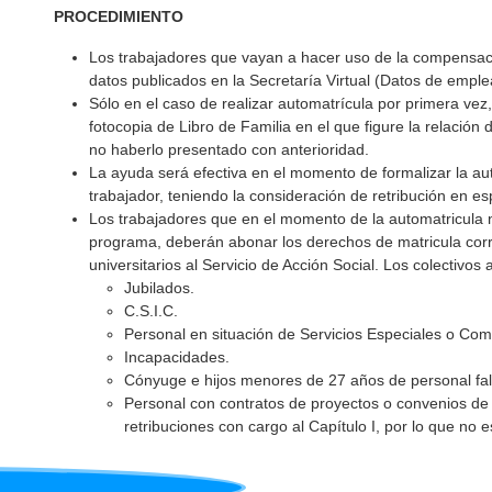
PROCEDIMIENTO
Los trabajadores que vayan a hacer uso de la compensació
datos publicados en la Secretaría Virtual (Datos de emple
Sólo en el caso de realizar automatrícula por primera vez,
fotocopia de Libro de Familia en el que figure la relación
no haberlo presentado con anterioridad.
La ayuda será efectiva en el momento de formalizar la aut
trabajador, teniendo la consideración de retribución en e
Los trabajadores que en el momento de la automatricula no
programa, deberán abonar los derechos de matricula corre
universitarios al Servicio de Acción Social. Los colectivos
Jubilados.
C.S.I.C.
Personal en situación de Servicios Especiales o Com
Incapacidades.
Cónyuge e hijos menores de 27 años de personal fal
Personal con contratos de proyectos o convenios de 
retribuciones con cargo al Capítulo I, por lo que no e