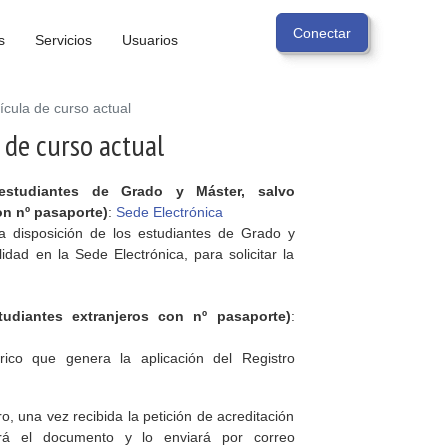
s
Servicios
Usuarios
ícula de curso actual
 de curso actual
 estudiantes de Grado y Máster, salvo
on nº pasaporte)
:
Sede Electrónica
a disposición de los estudiantes de Grado y
dad en la Sede Electrónica, para solicitar la
tudiantes extranjeros con nº pasaporte)
:
co que genera la aplicación del Registro
o, una vez recibida la petición de acreditación
ará el documento y lo enviará por correo