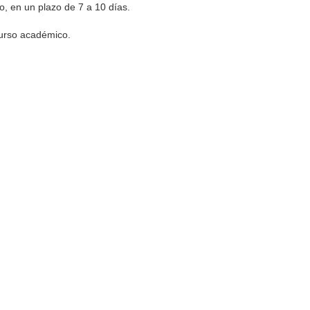
do, en un plazo de 7 a 10 días.
urso académico.