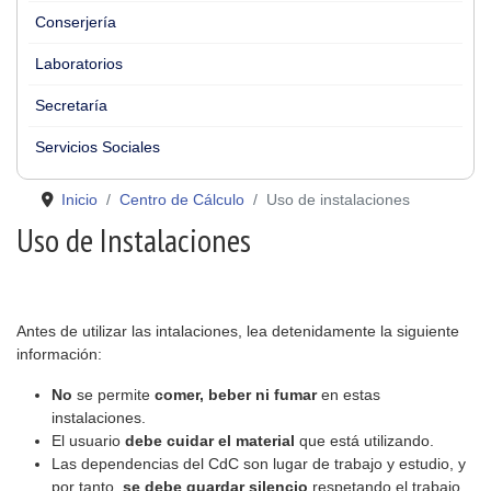
Conserjería
Laboratorios
Secretaría
Servicios Sociales
Inicio
Centro de Cálculo
Uso de instalaciones
Uso de Instalaciones
Antes de utilizar las intalaciones, lea detenidamente la siguiente
información:
No
se permite
comer, beber ni fumar
en estas
instalaciones.
El usuario
debe cuidar el material
que está utilizando.
Las dependencias del CdC son lugar de trabajo y estudio, y
por tanto,
se debe guardar silencio
respetando el trabajo