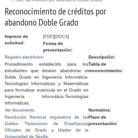
Reconocimiento de créditos por
abandono Doble Grado
Impreso de
[
PDF
][
DOCX
]
solicitud:
Forma de
presentación:
Registro electrónico
Descripción:
Procedimiento establecido para los
Tabla de
estudiantes que desean abandonar el
reconocimiento:
Doble Grado en Ingeniería Informática-
Tecnologías Informáticas y Matemáticas
para formalizar matrícula en el Grado en
Ingeniería Informática-Tecnologías
Informáticas.
Ver documento
.
Normativa:
Resolución Rectoral reguladora de las
Plazo de
Dobles Titulaciones de Enseñanzas
presentación:
Oficiales de Grado y Máster de la
Universidad de Sevilla.