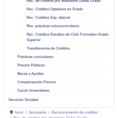
Rec. de créditos por abandono Doble Grado
Rec. Créditos Optativos en Grado
Rec. Créditos Exp. laboral
Rec. prácticas extracurriculares
Rec. Créditos Estudios de Ciclo Formativo Grado
Superior
Transferencia de Créditos
Prácticas curriculares
Precios Públicos
Becas y Ayudas
Compensación Precios
Carné Universitario
Servicios Sociales
Inicio
Secretaría
Reconocimiento de créditos
Rec. de créditos por abandono Doble Grado