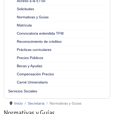
Acceso a la ETSII
Solicitudes
Normativas y Guías
Matrícula
Convocatoria extendida TFM
Reconocimiento de créditos
Prácticas curriculares
Precios Públicos
Becas y Ayudas
Compensación Precios
Carné Universitario
Servicios Sociales
Inicio
Secretaría
Normativas y Guías
Normativas y Guías