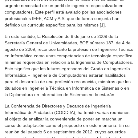
urgente necesidad de un perfil de ingeniero especializado en
computadores. Este perfil está avalado por las asociaciones
profesionales IEEE, ACM y AIS, que de forma conjunta han
definido un currículo específico para los mismos [1].
En este sentido, la Resolución de 8 de junio de 2009 de la
Secretaría General de Universidades, BOE número 187, de 4 de
agosto de 2009, reconoce tanto la profesión de Ingeniero Técnico
en Informática como unas competencias de tecnología específica
mínimas requeridas en relación a la Ingeniería de Computadores.
Esto significa que los futuros egresados del Grado en Ingeniería
Informática – Ingeniería de Computadores estarán habilitados
para el desarrollo de una profesión reconocida, mientras que los
titulados en Ingeniería Técnica en Informática de Sistemas o en
la Diplomatura en Informática de Sistemas no lo estarán.
La Conferencia de Directores y Decanos de Ingeniería
Informática de Andalucía (CODDIIA), ha tenido varias reuniones
al objeto de analizar la conveniencia de poner en marcha un
curso de adaptación como el propuesto en este memoria. En su
reunión del pasado 6 de septiembre de 2012, cuyos acuerdos