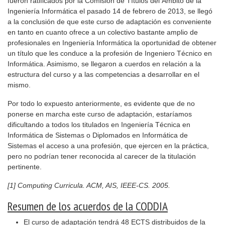
fueron ratificados por la Comisión de Títulos del Ámbito de la
Ingeniería Informática el pasado 14 de febrero de 2013, se llegó
a la conclusión de que este curso de adaptación es conveniente
en tanto en cuanto ofrece a un colectivo bastante amplio de
profesionales en Ingeniería Informática la oportunidad de obtener
un título que les conduce a la profesión de Ingeniero Técnico en
Informática. Asimismo, se llegaron a cuerdos en relación a la
estructura del curso y a las competencias a desarrollar en el
mismo.
Por todo lo expuesto anteriormente, es evidente que de no
ponerse en marcha este curso de adaptación, estaríamos
dificultando a todos los titulados en Ingeniería Técnica en
Informática de Sistemas o Diplomados en Informática de
Sistemas el acceso a una profesión, que ejercen en la práctica,
pero no podrían tener reconocida al carecer de la titulación
pertinente.
[1] Computing Curricula. ACM, AIS, IEEE-CS. 2005.
Resumen de los acuerdos de la CODDIA
El curso de adaptación tendrá 48 ECTS distribuidos de la