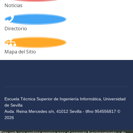
Noticias
Directorio
Mapa del Sitio
Escuela Técnica Superior de Ingeniería Informática, Universidad
de Sevilla
Avda. Reina Mercedes s/n, 41012 Sevilla - tlfno 954556817 ©
2026
Esta web usa cookies propias para el correcto funcionamiento y de