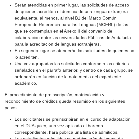
Serán atendidas en primer lugar, las solicitudes de acceso
de quienes acrediten el dominio de una lengua extranjera
equivalente, al menos, al nivel B1 del Marco Común
Europeo de Referencia para las Lenguas (MCERL) de las
que se contemplan en el Anexo II del convenio de
colaboración entre las universidades Públicas de Andalucía
para la acreditación de lenguas extranjeras.
En segundo lugar se atenderán las solicitudes de quienes no
lo acrediten.
Una vez agrupadas las solicitudes conforme a los criterios
señalados en el párrafo anterior, y dentro de cada grupo, se
ordenarán en función de la nota media del expediente
académico.
El procedimiento de preinscripción, matriculación y
reconocimiento de créditos queda resumido en los siguientes
pasos:
Los solicitantes se preinscribirán en el curso de adaptación
en el DUA quien, una vez aplicado el baremo
correspondiente, hará pública una lista de admitidos.
Los estudiantes admitidos se matricularán del curso de