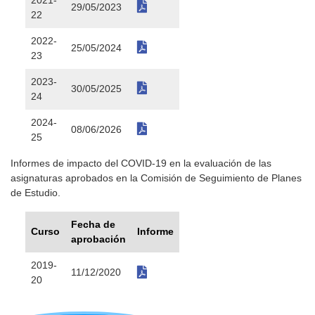
2021-
29/05/2023
22
2022-
25/05/2024
23
2023-
30/05/2025
24
2024-
08/06/2026
25
Informes de impacto del COVID-19 en la evaluación de las
asignaturas aprobados en la Comisión de Seguimiento de Planes
de Estudio.
Fecha de
Curso
Informe
aprobación
2019-
11/12/2020
20