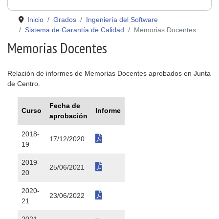
Inicio
Grados
Ingeniería del Software
Sistema de Garantía de Calidad
Memorias Docentes
Memorias Docentes
Relación de informes de Memorias Docentes aprobados en Junta
de Centro.
Fecha de
Curso
Informe
aprobación
2018-
17/12/2020
19
2019-
25/06/2021
20
2020-
23/06/2022
21