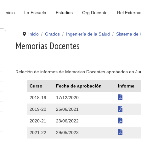
Inicio
La Escuela
Estudios
Org.Docente
Rel.Externa
Inicio
Grados
Ingeniería de la Salud
Sistema de 
Memorias Docentes
Relación de informes de Memorias Docentes aprobados en Jun
Curso
Fecha de aprobación
Informe
2018-19
17/12/2020
2019-20
25/06/2021
2020-21
23/06/2022
2021-22
29/05/2023