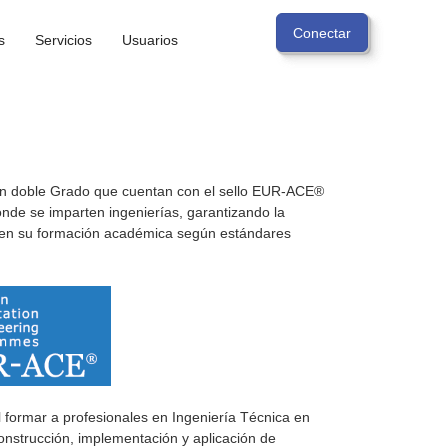
s
Servicios
Usuarios
 un doble Grado que cuentan con el sello EUR-ACE®
onde se imparten ingenierías, garantizando la
ad en su formación académica según estándares
l formar a profesionales en Ingeniería Técnica en
construcción, implementación y aplicación de