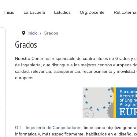
Inicio
La Escuela
Estudios
Org.Docente
Rel.Externa
Inicio
Grados
Grados
Nuestro Centro es responsable de cuatro títulos de Grados y
de Ingeniería, que distingue a los mejores centros europeos d
calidad, relevancia, transparencia, reconocimiento y movilid
europeos.
GII – Ingeniería de Computadores
: tiene como objetivo genera
Informática y, más específicamente, habilitarlos en el diseño, 