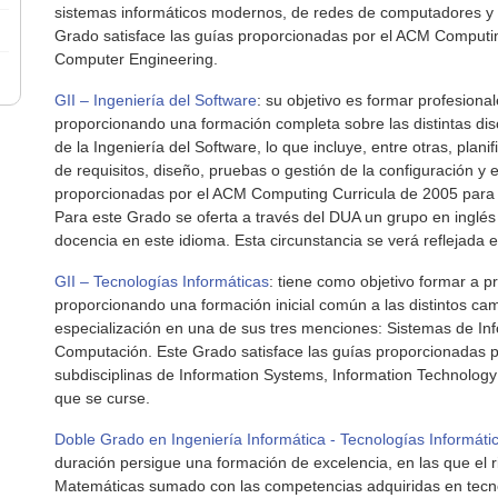
sistemas informáticos modernos, de redes de computadores y 
Grado satisface las guías proporcionadas por el ACM Computin
Computer Engineering.
GII – Ingeniería del Software
: su objetivo es formar profesiona
proporcionando una formación completa sobre las distintas di
de la Ingeniería del Software, lo que incluye, entre otras, planif
de requisitos, diseño, pruebas o gestión de la configuración y e
proporcionadas por el ACM Computing Curricula de 2005 para l
Para este Grado se oferta a través del DUA un grupo en inglés
docencia en este idioma. Esta circunstancia se verá reflejada 
GII – Tecnologías Informáticas
: tiene como objetivo formar a p
proporcionando una formación inicial común a las distintos ca
especialización en una de sus tres menciones: Sistemas de Inf
Computación. Este Grado satisface las guías proporcionadas 
subdisciplinas de Information Systems, Information Technolo
que se curse.
Doble Grado en Ingeniería Informática - Tecnologías Informát
duración persigue una formación de excelencia, en las que el r
Matemáticas sumado con las competencias adquiridas en tecno