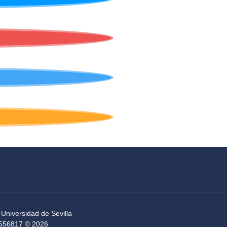
 Universidad de Sevilla
54556817 © 2026