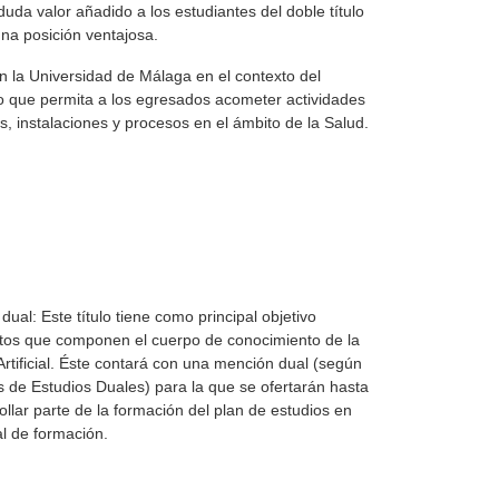
duda valor añadido a los estudiantes del doble título
na posición ventajosa.
con la Universidad de Málaga en el contexto del
ico que permita a los egresados acometer actividades
as, instalaciones y procesos en el ámbito de la Salud.
ual: Este título tiene como principal objetivo
ctos que componen el cuerpo de conocimiento de la
Artificial. Éste contará con una mención dual (según
s de Estudios Duales) para la que se ofertarán hasta
ollar parte de la formación del plan de estudios en
al de formación.