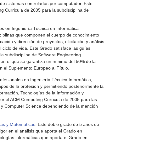
de sistemas controlados por computador. Este
g Curricula de 2005 para la subdisciplina de
les en Ingeniería Técnica en Informática
sciplinas que componen el cuerpo de conocimiento
icación y dirección de proyectos, elicitación y análisis
l ciclo de vida. Este Grado satisface las guías
a subdisciplina de Software Engineering.
 en el que se garantiza un mínimo del 50% de la
en el Suplemento Europeo al Título.
rofesionales en Ingeniería Técnica Informática,
mpos de la profesión y permitiendo posteriormente la
ormación, Tecnologías de la Información y
por el ACM Computing Curricula de 2005 para las
gy y Computer Science dependiendo de la mención
icas y Matemáticas
: Este doble grado de 5 años de
igor en el análisis que aporta el Grado en
logías informáticas que aporta el Grado en