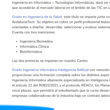
Ingeniería en Informática – Tecnologías Informáticas, dará sin 
que accederán al mercado laboral en el ámbito de las TIC en u
Grado en Ingeniería de la Salud
: este título se imparte junto 
AndaluciaTech. Su objetivo es cubrir un perfil profesional bás
orientadas a diseñar, desarrollar, seleccionar y evaluar sistem
Cuenta con tres menciones:
Ingeniería Biomédica
Informática Clínica
Bioinformática
Las dos primeras se imparten en nuestro Centro.
Grado Ingeniería Informática-Inteligencia Artificial
con mención d
proporcionar una formación completa sobre los distintos aspe
Ingeniería Informática altamente especializada en Inteligencia 
el artículo 22 del RD822/2021 y el protocolo REACU, los Plane
cinco plazas, que permitirá al estudiantado que la curse desarr
empresas colaboradoras de la industria bajo un contrato labor